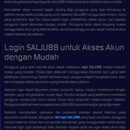
serta mengakses berbagai layanan SALJU88 melalui perangkat desktop maupun mobile.
Kemudahan akses menjadi bagian penting bagi pengguna yang ingin terhubung ke
platform tanpa melalui proses yang rumit. Halaman SALJU88 menggunakan struktur menu
yang sederhana agar fitur utama seperti login, pendaftaran, pilihan game, dan layanan
pengguna dapat ditemukan dengan mudah. Pengguna lama dapat langsung masuk
menggunakan akun yang telah terdaftar, sementara pengguna baru dapat membuat akun
melalui halaman pendaftaran.
Login SALJU88 untuk Akses Akun
dengan Mudah
Pengguna yang telah memiliki akun dapat melakukan
login SALJU88
melalui halaman
masuk yang tersedia. Proses login dilakukan menggunakan informasi akun yang telah
didaftarkan sebelumnya. Setelah berhasil masuk, pengguna dapat mengakses menu akun
dan menjelajahi pilihan permainan yang tersedia dalam platform.
Halaman login dapat digunakan melalui komputer, laptop, maupun smartphone dengan
tampilan yang menyesuaikan ukuran layar. Struktur navigasi yang sederhana membantu
pengguna menemukan menu masuk tanpa harus berpindah melalui banyak halaman.
Pengguna dapat kembali mengakses akun SALJU88 sesuai perangkat yang digunakan.
Sebelum memasukkan username dan password, pastikan alamat halaman yang
digunakan sudah sesuai. Mengakses
link login SALJU88
yang tepat membantu pengguna
menuju halaman masuk dan menghindari alamat lain yang menggunakan nama serupa.
Informasi login juga sebaiknya tidak diberikan kepada pihak lain agar akses akun tetap