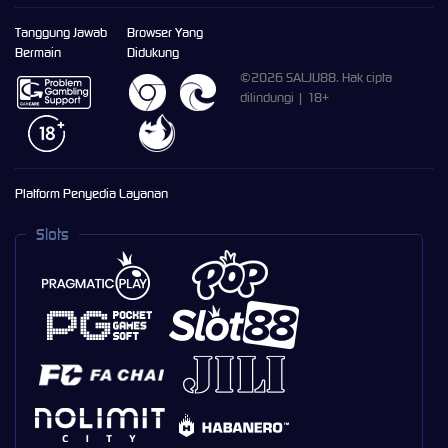
Tanggung Jawab
Browser Yang
Bermain
Didukung
©2026 SALJU88. Hak cipta
dilindungi | 18+
Platform Penyedia Layanan
Slots