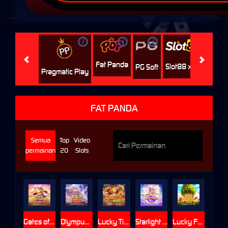
i
i
i
i
i
Facha
Fat Panda
Slot88 x PP
PG Soft
Pragmatic Play
FAT PANDA
Semua
Top
Video
permainan
20
Slots
Gates of Olympus POP
Olympus Wins
Lucky Tiger 1000
Starlight Wins
Lucky Fortune Tree