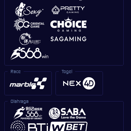
Race
Togel
Olahraga