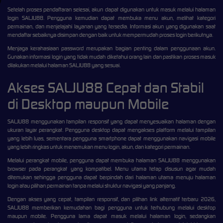
Setelah proses pendaftaran selesai, akun dapat digunakan untuk masuk melalui halaman
login SALJU88. Pengguna kemudian dapat membuka menu akun, melihat kategori
permainan, dan menjelajahi layanan yang tersedia. Informasi akun yang digunakan saat
mendaftar sebaiknya disimpan dengan baik untuk mempermudah proses login berikutnya.
Menjaga kerahasiaan password merupakan bagian penting dalam penggunaan akun.
Gunakan informasi login yang tidak mudah diketahui orang lain dan pastikan proses masuk
dilakukan melalui halaman SALJU88 yang sesuai.
Akses SALJU88 Cepat dan Stabil
di Desktop maupun Mobile
SALJU88 menggunakan tampilan responsif yang dapat menyesuaikan halaman dengan
ukuran layar perangkat. Pengguna desktop dapat mengakses platform melalui tampilan
yang lebih luas, sementara pengguna smartphone dapat menggunakan navigasi mobile
yang lebih ringkas untuk menemukan menu login, akun, dan kategori permainan.
Melalui perangkat mobile, pengguna dapat membuka halaman SALJU88 menggunakan
browser pada perangkat yang kompatibel. Menu utama tetap disusun agar mudah
ditemukan sehingga pengguna dapat berpindah dari halaman utama menuju halaman
login atau pilihan permainan tanpa melalui struktur navigasi yang panjang.
Dengan akses yang cepat, tampilan responsif, dan pilihan link alternatif terbaru 2026,
SALJU88 memberikan kemudahan bagi pengguna untuk terhubung melalui desktop
maupun mobile. Pengguna lama dapat masuk melalui halaman login, sedangkan