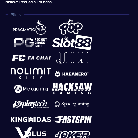
Platform Penyedia Layanan
Slots