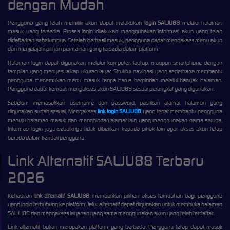
dengan Mudah
Pengguna yang telah memiliki akun dapat melakukan
login SALJU88
melalui halaman
masuk yang tersedia. Proses login dilakukan menggunakan informasi akun yang telah
didaftarkan sebelumnya. Setelah berhasil masuk, pengguna dapat mengakses menu akun
dan menjelajahi pilihan permainan yang tersedia dalam platform.
Halaman login dapat digunakan melalui komputer, laptop, maupun smartphone dengan
tampilan yang menyesuaikan ukuran layar. Struktur navigasi yang sederhana membantu
pengguna menemukan menu masuk tanpa harus berpindah melalui banyak halaman.
Pengguna dapat kembali mengakses akun SALJU88 sesuai perangkat yang digunakan.
Sebelum memasukkan username dan password, pastikan alamat halaman yang
digunakan sudah sesuai. Mengakses
link login SALJU88
yang tepat membantu pengguna
menuju halaman masuk dan menghindari alamat lain yang menggunakan nama serupa.
Informasi login juga sebaiknya tidak diberikan kepada pihak lain agar akses akun tetap
berada dalam kendali pengguna.
Link Alternatif SALJU88 Terbaru
2026
Kehadiran
link alternatif SALJU88
memberikan pilihan akses tambahan bagi pengguna
yang ingin terhubung ke platform. Jalur alternatif dapat digunakan untuk membuka halaman
SALJU88 dan mengakses layanan yang sama menggunakan akun yang telah terdaftar.
Link alternatif bukan merupakan platform yang berbeda. Pengguna tetap dapat masuk