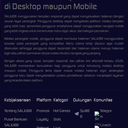
di Desktop maupun Mobile
SALJU88 menggunakan tampilan responsif yang dapat menyesuaikan halaman dengan
ukuran layar perangkat. Pengguna desktop dapat mengakses platform melalui tampilan
yang lebih luas, sementara pengguna smartphone dapat menggunakan navigasi mobile
yang lebih ringkas untuk menemukan menu login, akun, dan kategori permainan.
Melalui perangkat mobile, pengguna dapat membuka halaman SALJU88 menggunakan
browser pada perangkat yang kompatibel. Menu utama tetap disusun agar mudah
ditemukan sehingga pengguna dapat berpindah dari halaman utama menuju halaman
login atau pilihan permainan tanpa melalui struktur navigasi yang panjang.
Dengan akses yang cepat, tampilan responsif, dan pilihan link alternatif terbaru 2026,
SALJU88 memberikan kemudahan bagi pengguna untuk terhubung melalui desktop
maupun mobile. Pengguna lama dapat masuk melalui halaman login, sedangkan
pengguna baru dapat menyelesaikan proses pendaftaran sebelum menjelajahi layanan
yang tersedia dalam platform.
Kebijaksanaan
Platform
Kategori
Dukungan
Komunitas
Tentang SALJU88
Promosi
Hot Games
Sju88
Telegra
8
m
Pusat Bantuan
Loyalty
Slots
SALJU88
Livech
Referral
Live