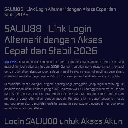
SALJU88 - Link Login Alternatif dengan Akses Cepat dan
Stabil 2026
SALJU88 - Link Login
Alternatif dengan Akses
Cepat dan Stabil 2026
SALJU88
adalah platform game online modern yang menghadirkan akses cepat dan stabil
melalui link login alternatif terbaru 2026. Dengan tampilan yang responsif dan navigasi
yang mudah digunakan, pengguna dapat masuk ke akun, menemukan pilihan permainan,
serta mengakses berbagai layanan SALJU88 melalui perangkat desktop maupun mobile.
Kemudahan akses menjadi bagian penting bagi pengguna yang ingin terhubung ke
platform tanpa melalui proses yang rumit. Halaman SALJU88 menggunakan struktur menu
yang sederhana agar fitur utama seperti login, pendaftaran, pilihan game, dan layanan
pengguna dapat ditemukan dengan mudah. Pengguna lama dapat langsung masuk
menggunakan akun yang telah terdaftar, sementara pengguna baru dapat membuat akun
melalui halaman pendaftaran.
Login SALJU88 untuk Akses Akun