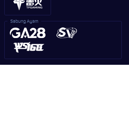
Sabung Ayam