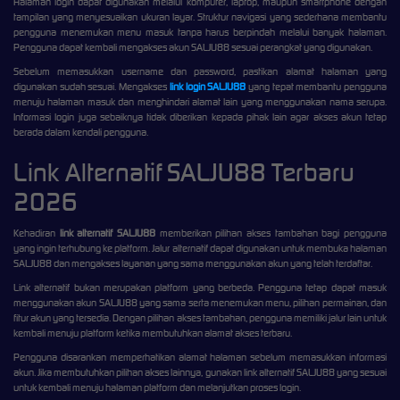
Halaman login dapat digunakan melalui komputer, laptop, maupun smartphone dengan
tampilan yang menyesuaikan ukuran layar. Struktur navigasi yang sederhana membantu
pengguna menemukan menu masuk tanpa harus berpindah melalui banyak halaman.
Pengguna dapat kembali mengakses akun SALJU88 sesuai perangkat yang digunakan.
Sebelum memasukkan username dan password, pastikan alamat halaman yang
digunakan sudah sesuai. Mengakses
link login SALJU88
yang tepat membantu pengguna
menuju halaman masuk dan menghindari alamat lain yang menggunakan nama serupa.
Informasi login juga sebaiknya tidak diberikan kepada pihak lain agar akses akun tetap
berada dalam kendali pengguna.
Link Alternatif SALJU88 Terbaru
2026
Kehadiran
link alternatif SALJU88
memberikan pilihan akses tambahan bagi pengguna
yang ingin terhubung ke platform. Jalur alternatif dapat digunakan untuk membuka halaman
SALJU88 dan mengakses layanan yang sama menggunakan akun yang telah terdaftar.
Link alternatif bukan merupakan platform yang berbeda. Pengguna tetap dapat masuk
menggunakan akun SALJU88 yang sama serta menemukan menu, pilihan permainan, dan
fitur akun yang tersedia. Dengan pilihan akses tambahan, pengguna memiliki jalur lain untuk
kembali menuju platform ketika membutuhkan alamat akses terbaru.
Pengguna disarankan memperhatikan alamat halaman sebelum memasukkan informasi
akun. Jika membutuhkan pilihan akses lainnya, gunakan link alternatif SALJU88 yang sesuai
untuk kembali menuju halaman platform dan melanjutkan proses login.