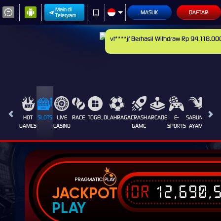
Main di
MASUK
DAFTAR
Telegram
vt****jf Berhasil Withdraw Rp 94.118.00
HOT
SLOTS
LIVE
RACE
TOGEL
OLAHRAGA
CRASH
ARCADE
E-
SABUNG
PROM
GAMES
CASINO
GAME
SPORTS
AYAM
IDR
12,690,
JACKPOT
PLAY