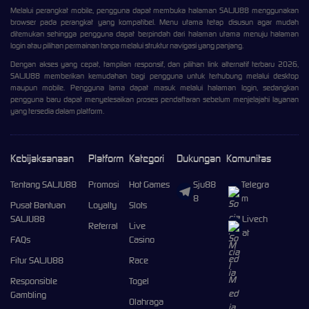
Melalui perangkat mobile, pengguna dapat membuka halaman SALJU88 menggunakan
browser pada perangkat yang kompatibel. Menu utama tetap disusun agar mudah
ditemukan sehingga pengguna dapat berpindah dari halaman utama menuju halaman
login atau pilihan permainan tanpa melalui struktur navigasi yang panjang.
Dengan akses yang cepat, tampilan responsif, dan pilihan link alternatif terbaru 2026,
SALJU88 memberikan kemudahan bagi pengguna untuk terhubung melalui desktop
maupun mobile. Pengguna lama dapat masuk melalui halaman login, sedangkan
pengguna baru dapat menyelesaikan proses pendaftaran sebelum menjelajahi layanan
yang tersedia dalam platform.
Kebijaksanaan
Platform
Kategori
Dukungan
Komunitas
Tentang SALJU88
Promosi
Hot Games
Sju88
Telegra
8
m
Pusat Bantuan
Loyalty
Slots
SALJU88
Livech
Referral
Live
at
FAQs
Casino
Fitur SALJU88
Race
Responsible
Togel
Gambling
Olahraga