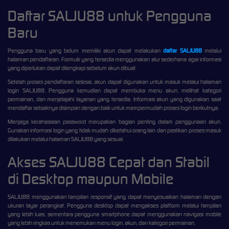
Daftar SALJU88 untuk Pengguna
Baru
Pengguna baru yang belum memiliki akun dapat melakukan
daftar SALJU88
melalui
halaman pendaftaran. Formulir yang tersedia menggunakan alur sederhana agar informasi
yang diperlukan dapat dilengkapi sebelum akun dibuat.
Setelah proses pendaftaran selesai, akun dapat digunakan untuk masuk melalui halaman
login SALJU88. Pengguna kemudian dapat membuka menu akun, melihat kategori
permainan, dan menjelajahi layanan yang tersedia. Informasi akun yang digunakan saat
mendaftar sebaiknya disimpan dengan baik untuk mempermudah proses login berikutnya.
Menjaga kerahasiaan password merupakan bagian penting dalam penggunaan akun.
Gunakan informasi login yang tidak mudah diketahui orang lain dan pastikan proses masuk
dilakukan melalui halaman SALJU88 yang sesuai.
Akses SALJU88 Cepat dan Stabil
di Desktop maupun Mobile
SALJU88 menggunakan tampilan responsif yang dapat menyesuaikan halaman dengan
ukuran layar perangkat. Pengguna desktop dapat mengakses platform melalui tampilan
yang lebih luas, sementara pengguna smartphone dapat menggunakan navigasi mobile
yang lebih ringkas untuk menemukan menu login, akun, dan kategori permainan.