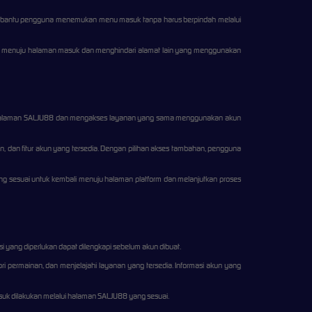
membantu pengguna menemukan menu masuk tanpa harus berpindah melalui
menuju halaman masuk dan menghindari alamat lain yang menggunakan
uka halaman SALJU88 dan mengakses layanan yang sama menggunakan akun
dan fitur akun yang tersedia. Dengan pilihan akses tambahan, pengguna
ng sesuai untuk kembali menuju halaman platform dan melanjutkan proses
i yang diperlukan dapat dilengkapi sebelum akun dibuat.
 permainan, dan menjelajahi layanan yang tersedia. Informasi akun yang
suk dilakukan melalui halaman SALJU88 yang sesuai.