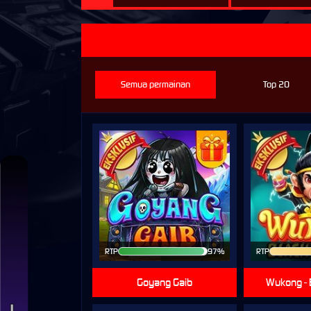
Semua permainan
Top 20
RTP
97%
RTP
Goyang Gaib
Wukong - B