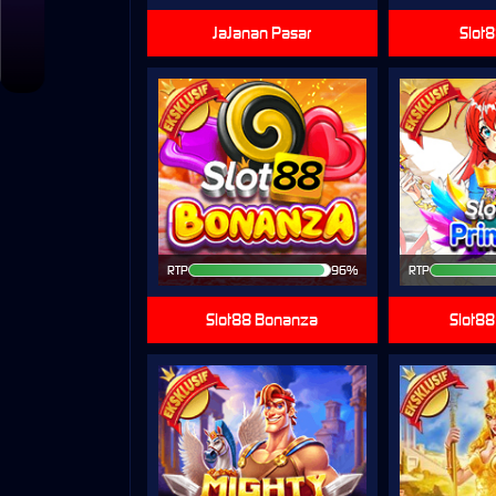
JaJanan Pasar
Slot
RTP
96%
RTP
Slot88 Bonanza
Slot88