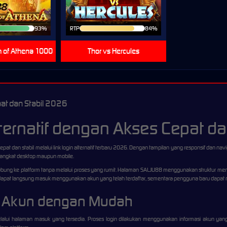
93%
RTP
84%
 of Athena 1000
Thor vs Hercules
pat dan Stabil 2026
ternatif dengan Akses Cepat d
at dan stabil melalui link login alternatif terbaru 2026. Dengan tampilan yang responsif dan
rangkat desktop maupun mobile.
ng ke platform tanpa melalui proses yang rumit. Halaman SALJU88 menggunakan struktur menu y
pat langsung masuk menggunakan akun yang telah terdaftar, sementara pengguna baru dapat 
s Akun dengan Mudah
alui halaman masuk yang tersedia. Proses login dilakukan menggunakan informasi akun yang