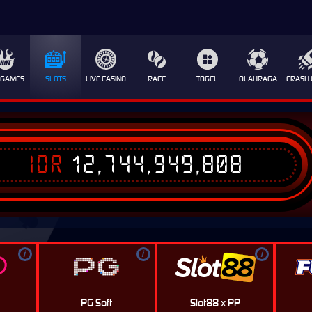
np****ax Berhasil Withdraw Rp 64.080.000,00
 GAMES
SLOTS
LIVE CASINO
RACE
TOGEL
OLAHRAGA
CRASH
IDR
12,744,957,276
i
i
i
a
PG Soft
Slot88 x PP