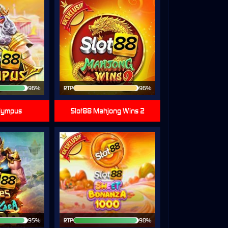
Gates of Olympus 1000
96%
RTP
Olympus
Slot88 Mahjong Wins 2
95%
RTP
98%