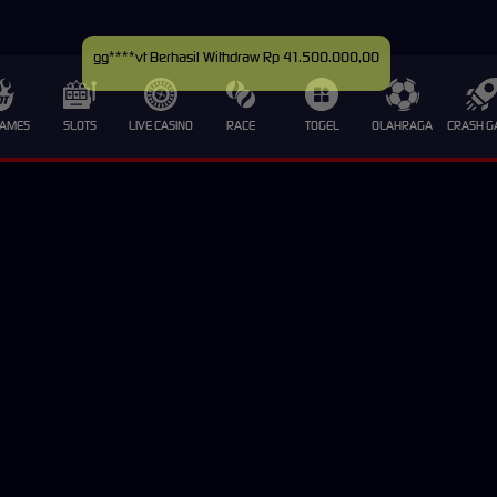
gg****vt Berhasil Withdraw Rp 41.500.000,00
GAMES
SLOTS
LIVE CASINO
RACE
TOGEL
OLAHRAGA
CRASH 