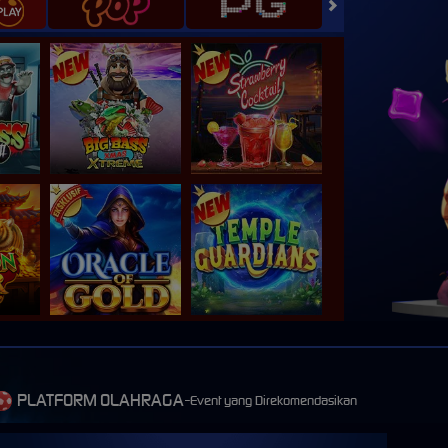
PLATFORM OLAHRAGA-
Event yang Direkomendasikan