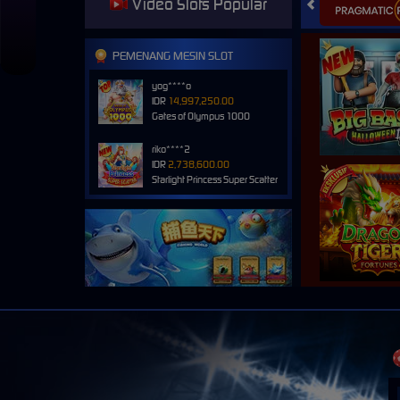
Video Slots Popular
PEMENANG MESIN SLOT
yog****o
IDR
14,997,250.00
Gates of Olympus 1000
riko****2
IDR
2,738,600.00
Starlight Princess Super Scatter
pame****8
IDR
2,420,440.00
Starlight Princess Super Scatter
iyanir****1
IDR
1,048,600.00
Gates of Olympus 1000
an****6
IDR
871,600.00
Starlight Princess™ 1000