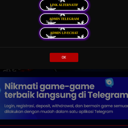
LINK ALTERNATIF
SALJU88
ADMIN TELEGRAM
Panduan in
ADMIN LIVECHAT
Pindai kode QR
untuk Unduh
Android APK
OK