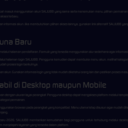
dapat masuk menggunakan akun SALJU88 yang sama serta menemukan menu, pilihan permainan, d
akses terbaru.
formasi akun. Jika membutuhkan pilihan akses lainnya, gunakan link alternatif SALJU88 yang
guna Baru
melalui halaman pendaftaran. Formulir yang tersedia menggunakan alur sederhana agar informasi 
lalui halaman login SALJU88. Pengguna kemudian dapat membuka menu akun, melihat kategori p
ah proses login berikutnya.
akun. Gunakan informasi login yang tidak mudah diketahui orang lain dan pastikan proses masu
abil di Desktop maupun Mobile
n dengan ukuran layar perangkat. Pengguna desktop dapat mengakses platform melalui tampil
kategori permainan.
ggunakan browser pada perangkat yang kompatibel. Menu utama tetap disusun agar mudah dit
njang.
tif terbaru 2026, SALJU88 memberikan kemudahan bagi pengguna untuk terhubung melalui desk
menjelajahi layanan yang tersedia dalam platform.