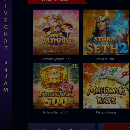
LIVECHAT 24JAM
Gates of Olympus POP
Storm of Seth 2
Fortune Gems 500
Mahjong Ways