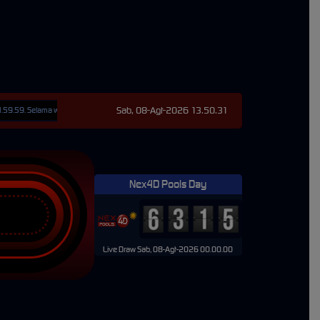
Sab, 08-Agt-2026 13.50.31
elama waktu ini, PP Virtual Sports permainan tidak akan tersedia. Kami memohon maaf atas ket
Nex4D Pools Day
Live Draw Sab, 08-Agt-2026 00.00.00