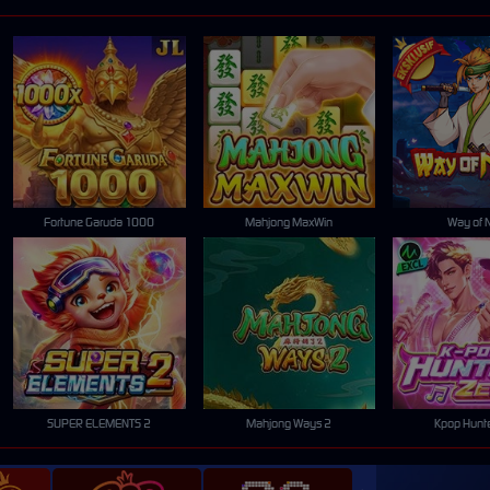
Fortune Garuda 1000
Mahjong MaxWin
Way of N
SUPER ELEMENTS 2
Mahjong Ways 2
Kpop Hunte