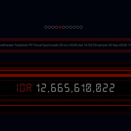
n Terjadwal: PP Virtual Sports pada 30-Jun-2026 dari 14.59.59 sampai 30-Sep-2026 14.59.59. S
IDR
12,665,610,022