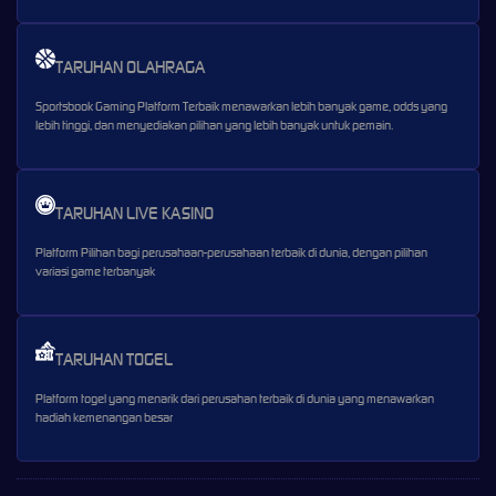
TARUHAN OLAHRAGA
Sportsbook Gaming Platform Terbaik menawarkan lebih banyak game, odds yang
lebih tinggi, dan menyediakan pilihan yang lebih banyak untuk pemain.
TARUHAN LIVE KASINO
Platform Pilihan bagi perusahaan-perusahaan terbaik di dunia, dengan pilihan
variasi game terbanyak
TARUHAN TOGEL
Platform togel yang menarik dari perusahan terbaik di dunia yang menawarkan
hadiah kemenangan besar