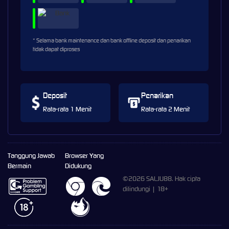
* Selama bank maintenance dan bank offline deposit dan penarikan
tidak dapat diproses
Deposit
Penarikan
Rata-rata 1 Menit
Rata-rata 2 Menit
Tanggung Jawab
Browser Yang
Bermain
Didukung
©2026 SALJU88. Hak cipta
dilindungi | 18+