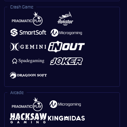
Crash Game
Arcade