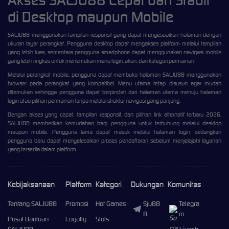
Akses SALJU88 Cepat dan Stabil
di Desktop maupun Mobile
SALJU88 menggunakan tampilan responsif yang dapat menyesuaikan halaman dengan
ukuran layar perangkat. Pengguna desktop dapat mengakses platform melalui tampilan
yang lebih luas, sementara pengguna smartphone dapat menggunakan navigasi mobile
yang lebih ringkas untuk menemukan menu login, akun, dan kategori permainan.
Melalui perangkat mobile, pengguna dapat membuka halaman SALJU88 menggunakan
browser pada perangkat yang kompatibel. Menu utama tetap disusun agar mudah
ditemukan sehingga pengguna dapat berpindah dari halaman utama menuju halaman
login atau pilihan permainan tanpa melalui struktur navigasi yang panjang.
Dengan akses yang cepat, tampilan responsif, dan pilihan link alternatif terbaru 2026,
SALJU88 memberikan kemudahan bagi pengguna untuk terhubung melalui desktop
maupun mobile. Pengguna lama dapat masuk melalui halaman login, sedangkan
pengguna baru dapat menyelesaikan proses pendaftaran sebelum menjelajahi layanan
yang tersedia dalam platform.
Kebijaksanaan
Platform
Kategori
Dukungan
Komunitas
Tentang SALJU88
Promosi
Hot Games
Sju88
Telegra
8
m
Pusat Bantuan
Loyalty
Slots