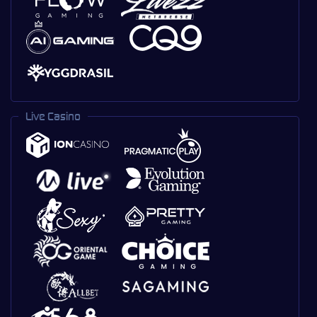
Live Casino