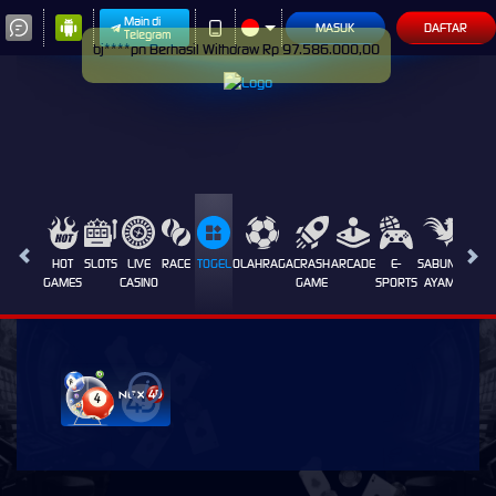
Main di
MASUK
DAFTAR
Telegram
bj****pn Berhasil Withdraw Rp 97.586.000,00
HOT
SLOTS
LIVE
RACE
TOGEL
OLAHRAGA
CRASH
ARCADE
E-
SABUNG
PROM
GAMES
CASINO
GAME
SPORTS
AYAM
i