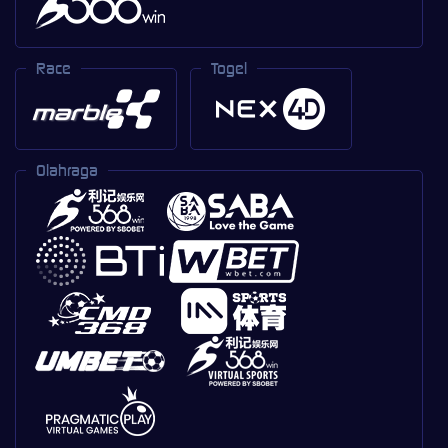
Race
Togel
Olahraga