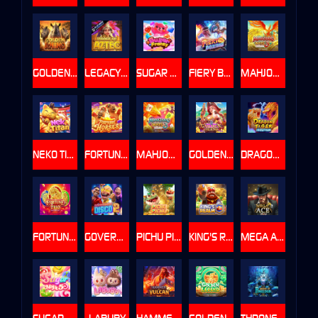
GOLDEN RHINO
LEGACY OF AZTEC
SUGAR FRENZY
FIERY BOXING
MAHJONG WAYS 3+
NEKO TITAN
FORTUNE HORSES
MAHJONG WAYS 3
GOLDEN ISLAND
DRAGON TIGER SHOWDOWN
FORTUNE TRIO
GOVERNMENT DISCO 2
PICHU PICHU
KING'S REALM
MEGA ACE