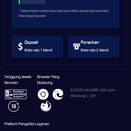
* Selama bank maintenance dan bank offline deposit dan penarikan
tidak dapat diproses
Deposit
Penarikan
Rata-rata 1 Menit
Rata-rata 2 Menit
Tanggung Jawab
Browser Yang
Bermain
Didukung
©2026 SALJU88. Hak cipta
dilindungi | 18+
Platform Penyedia Layanan