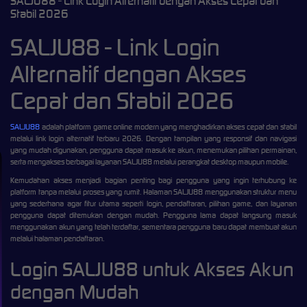
SALJU88 - Link Login Alternatif dengan Akses Cepat dan
Stabil 2026
SALJU88 - Link Login
Alternatif dengan Akses
Cepat dan Stabil 2026
SALJU88
adalah platform game online modern yang menghadirkan akses cepat dan stabil
melalui link login alternatif terbaru 2026. Dengan tampilan yang responsif dan navigasi
yang mudah digunakan, pengguna dapat masuk ke akun, menemukan pilihan permainan,
serta mengakses berbagai layanan SALJU88 melalui perangkat desktop maupun mobile.
Kemudahan akses menjadi bagian penting bagi pengguna yang ingin terhubung ke
platform tanpa melalui proses yang rumit. Halaman SALJU88 menggunakan struktur menu
yang sederhana agar fitur utama seperti login, pendaftaran, pilihan game, dan layanan
pengguna dapat ditemukan dengan mudah. Pengguna lama dapat langsung masuk
menggunakan akun yang telah terdaftar, sementara pengguna baru dapat membuat akun
melalui halaman pendaftaran.
Login SALJU88 untuk Akses Akun
dengan Mudah