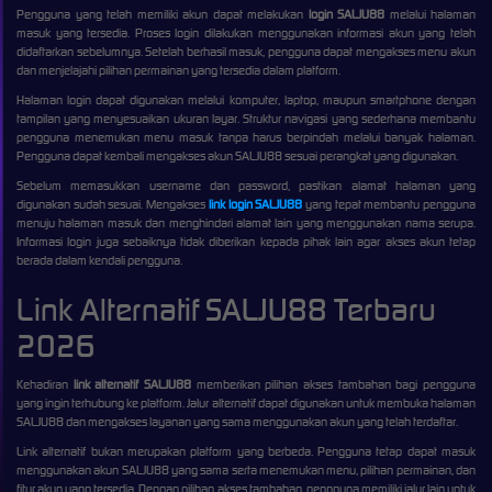
Pengguna yang telah memiliki akun dapat melakukan
login SALJU88
melalui halaman
masuk yang tersedia. Proses login dilakukan menggunakan informasi akun yang telah
didaftarkan sebelumnya. Setelah berhasil masuk, pengguna dapat mengakses menu akun
dan menjelajahi pilihan permainan yang tersedia dalam platform.
Halaman login dapat digunakan melalui komputer, laptop, maupun smartphone dengan
tampilan yang menyesuaikan ukuran layar. Struktur navigasi yang sederhana membantu
pengguna menemukan menu masuk tanpa harus berpindah melalui banyak halaman.
Pengguna dapat kembali mengakses akun SALJU88 sesuai perangkat yang digunakan.
Sebelum memasukkan username dan password, pastikan alamat halaman yang
digunakan sudah sesuai. Mengakses
link login SALJU88
yang tepat membantu pengguna
menuju halaman masuk dan menghindari alamat lain yang menggunakan nama serupa.
Informasi login juga sebaiknya tidak diberikan kepada pihak lain agar akses akun tetap
berada dalam kendali pengguna.
Link Alternatif SALJU88 Terbaru
2026
Kehadiran
link alternatif SALJU88
memberikan pilihan akses tambahan bagi pengguna
yang ingin terhubung ke platform. Jalur alternatif dapat digunakan untuk membuka halaman
SALJU88 dan mengakses layanan yang sama menggunakan akun yang telah terdaftar.
Link alternatif bukan merupakan platform yang berbeda. Pengguna tetap dapat masuk
menggunakan akun SALJU88 yang sama serta menemukan menu, pilihan permainan, dan
fitur akun yang tersedia. Dengan pilihan akses tambahan, pengguna memiliki jalur lain untuk