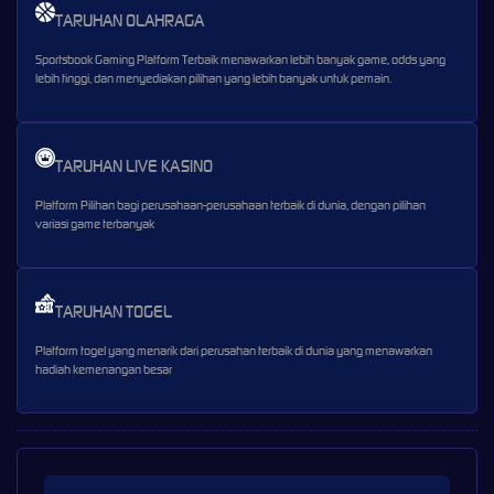
TARUHAN OLAHRAGA
Sportsbook Gaming Platform Terbaik menawarkan lebih banyak game, odds yang
lebih tinggi, dan menyediakan pilihan yang lebih banyak untuk pemain.
TARUHAN LIVE KASINO
Platform Pilihan bagi perusahaan-perusahaan terbaik di dunia, dengan pilihan
variasi game terbanyak
TARUHAN TOGEL
Platform togel yang menarik dari perusahan terbaik di dunia yang menawarkan
hadiah kemenangan besar