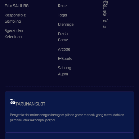
Fitur SALJU88
Race
Responsible
Togel
Gambling
Olahraga
Syarat dan
Crash
Ketentuan
Game
Arcade
E-Sports
Sabung
Ayam
TARUHAN SLOT
Penyedia slot online dengan beragam pilihan game menarik yang memudahkan
pemain untuk mencapai jackpot