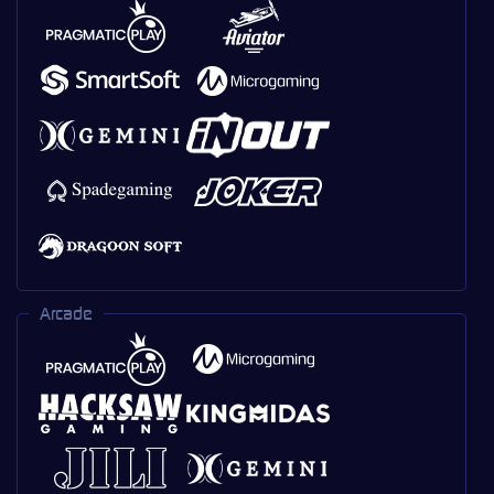
Arcade