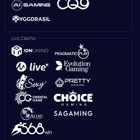
Live Casino