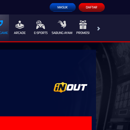
MASUK
DAFTAR
 GAME
ARCADE
E-SPORTS
SABUNG AYAM
PROMOSI