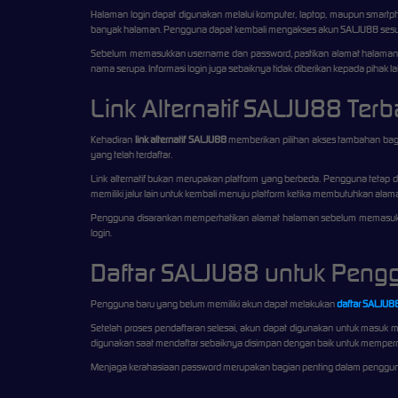
Halaman login dapat digunakan melalui komputer, laptop, maupun smar
banyak halaman. Pengguna dapat kembali mengakses akun SALJU88 sesua
Sebelum memasukkan username dan password, pastikan alamat halaman
nama serupa. Informasi login juga sebaiknya tidak diberikan kepada pihak 
Link Alternatif SALJU88 Ter
Kehadiran
link alternatif SALJU88
memberikan pilihan akses tambahan bag
yang telah terdaftar.
Link alternatif bukan merupakan platform yang berbeda. Pengguna teta
memiliki jalur lain untuk kembali menuju platform ketika membutuhkan alama
Pengguna disarankan memperhatikan alamat halaman sebelum memasukkan i
login.
Daftar SALJU88 untuk Peng
Pengguna baru yang belum memiliki akun dapat melakukan
daftar SALJU8
Setelah proses pendaftaran selesai, akun dapat digunakan untuk masuk 
digunakan saat mendaftar sebaiknya disimpan dengan baik untuk memperm
Menjaga kerahasiaan password merupakan bagian penting dalam penggunaan