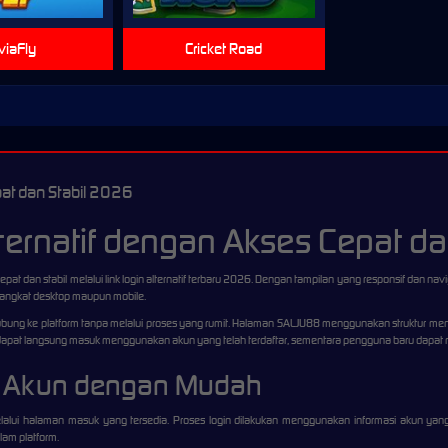
viaFly
Cricket Road
pat dan Stabil 2026
ternatif dengan Akses Cepat d
at dan stabil melalui link login alternatif terbaru 2026. Dengan tampilan yang responsif dan
rangkat desktop maupun mobile.
ng ke platform tanpa melalui proses yang rumit. Halaman SALJU88 menggunakan struktur menu y
pat langsung masuk menggunakan akun yang telah terdaftar, sementara pengguna baru dapat 
s Akun dengan Mudah
alui halaman masuk yang tersedia. Proses login dilakukan menggunakan informasi akun yang
lam platform.