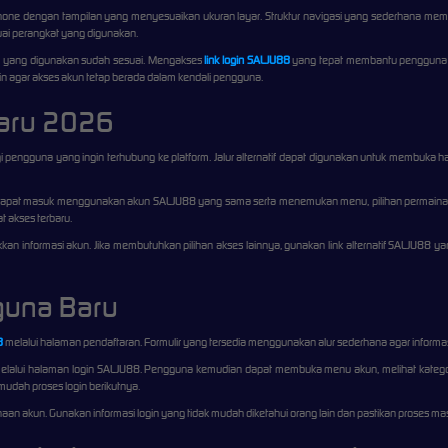
tphone dengan tampilan yang menyesuaikan ukuran layar. Struktur navigasi yang sederhana 
i perangkat yang digunakan.
 yang digunakan sudah sesuai. Mengakses
link login SALJU88
yang tepat membantu pengguna 
lain agar akses akun tetap berada dalam kendali pengguna.
baru 2026
i pengguna yang ingin terhubung ke platform. Jalur alternatif dapat digunakan untuk memb
p dapat masuk menggunakan akun SALJU88 yang sama serta menemukan menu, pilihan permainan, 
t akses terbaru.
nformasi akun. Jika membutuhkan pilihan akses lainnya, gunakan link alternatif SALJU88 ya
guna Baru
8
melalui halaman pendaftaran. Formulir yang tersedia menggunakan alur sederhana agar informas
melalui halaman login SALJU88. Pengguna kemudian dapat membuka menu akun, melihat kategori
udah proses login berikutnya.
 akun. Gunakan informasi login yang tidak mudah diketahui orang lain dan pastikan proses ma