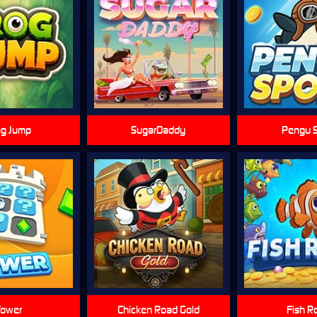
og Jump
SugarDaddy
Pengu S
Tower
Chicken Road Gold
Fish R