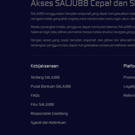
Akses SALJU88 Cepat dan St
SALJU88 menggunakan tampilan responsif yang dapat menyesuaikan halam
navigasi mobile yang lebih ringkas untuk menemukan menu login, akun, dan
Melalui perangkat mobile, pengguna dapat membuka halaman SALJU88 me
halaman login atau pilihan permainan tanpa melalui struktur navigasi yang 
Dengan akses yang cepat, tampilan responsif, dan pilihan link altern
sedangkan pengguna baru dapat menyelesaikan proses pendaftaran sebelu
Kebijaksanaan
Platfo
Tentang SALJU88
Promo
Pusat Bantuan SALJU88
Loyalt
FAQs
Referra
Fitur SALJU88
Responsible Gambling
Syarat dan Ketentuan