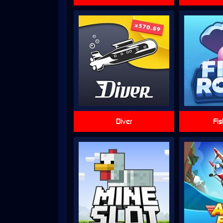
Diver
Fi