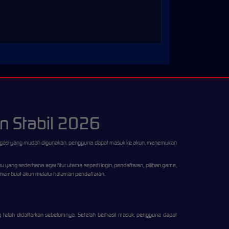
an Stabil 2026
 navigasi yang mudah digunakan, pengguna dapat masuk ke akun, menemukan
ang sederhana agar fitur utama seperti login, pendaftaran, pilihan game,
membuat akun melalui halaman pendaftaran.
 telah didaftarkan sebelumnya. Setelah berhasil masuk, pengguna dapat