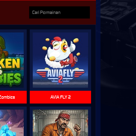
 Zombies
AVIA FLY 2