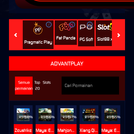
i
i
i
i
i
Facha
Fat Panda
Slot88 x PP
PG Soft
Pragmatic Play
ADVANTPLAY
Semua
Top
Slots
permainan
20
RTP
98%
RTP
96%
RTP
97%
RTP
98%
RTP
95%
Zeustrike
Maya: Elemental Totem
Mahjong Roar
Xiang Qi Ways 2
Maya: Elemental Totem 2