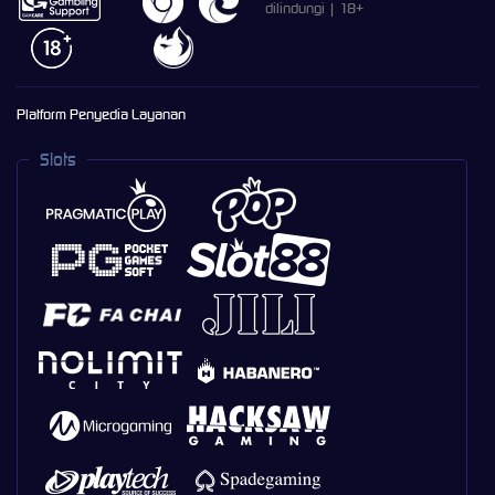
dilindungi | 18+
Platform Penyedia Layanan
Slots