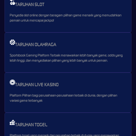
TARUHAN SLOT
Penyedia slot online dengan beragam pilihan game menarik yang memudahkan
pemain untuk mencapai jackpot
TARUHAN OLAHRAGA
Sportsbook Gaming Platform Terbaik menawarkan lebih banyak game, odds yang
lebih tinggi, dan menyediakan pilihan yang lebih banyak untuk pemain.
TARUHAN LIVE KASINO
Platform Pilihan bagi perusahaan-perusahaan terbaik di dunia, dengan pilihan
variasi game terbanyak
TARUHAN TOGEL
Platform togel yang menarik dari perusahan terbaik di dunia yang menawarkan