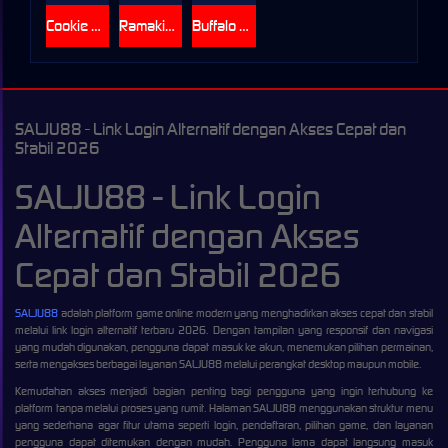
Cookie Hunter
Ramakien Blessing
Buffalo Rush
SALJU88 - Link Login Alternatif dengan Akses Cepat dan
Stabil 2026
SALJU88 - Link Login
Alternatif dengan Akses
Cepat dan Stabil 2026
SALJU88
adalah platform game online modern yang menghadirkan akses cepat dan stabil
melalui link login alternatif terbaru 2026. Dengan tampilan yang responsif dan navigasi
yang mudah digunakan, pengguna dapat masuk ke akun, menemukan pilihan permainan,
serta mengakses berbagai layanan SALJU88 melalui perangkat desktop maupun mobile.
Kemudahan akses menjadi bagian penting bagi pengguna yang ingin terhubung ke
platform tanpa melalui proses yang rumit. Halaman SALJU88 menggunakan struktur menu
yang sederhana agar fitur utama seperti login, pendaftaran, pilihan game, dan layanan
pengguna dapat ditemukan dengan mudah. Pengguna lama dapat langsung masuk