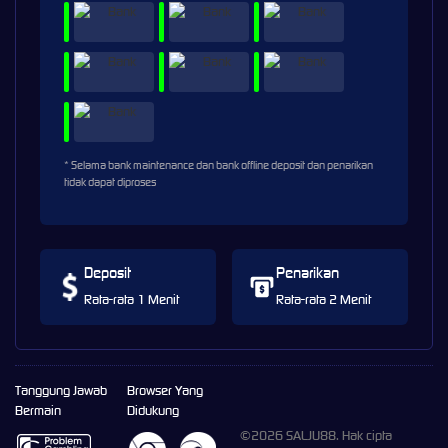
* Selama bank maintenance dan bank offline deposit dan penarikan
tidak dapat diproses
Deposit
Penarikan
Rata-rata 1 Menit
Rata-rata 2 Menit
Tanggung Jawab
Browser Yang
Bermain
Didukung
©2026 SALJU88. Hak cipta