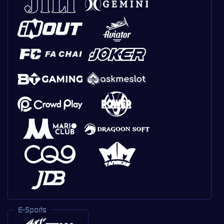
E-Sports