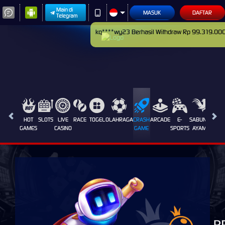
Main di
MASUK
DAFTAR
Telegram
kq****wy23 Berhasil Withdraw Rp 99.319.00
HOT
SLOTS
LIVE
RACE
TOGEL
OLAHRAGA
CRASH
ARCADE
E-
SABUNG
PROM
GAMES
CASINO
GAME
SPORTS
AYAM