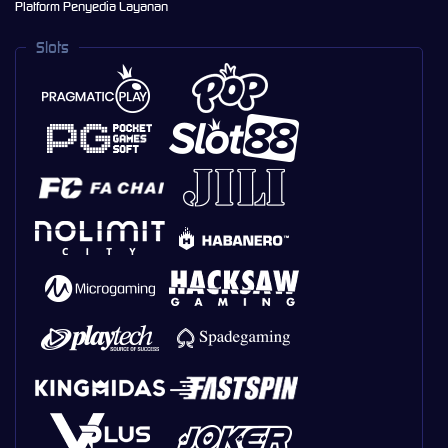
Platform Penyedia Layanan
Slots