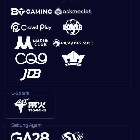
E-Sports
Sabung Ayam