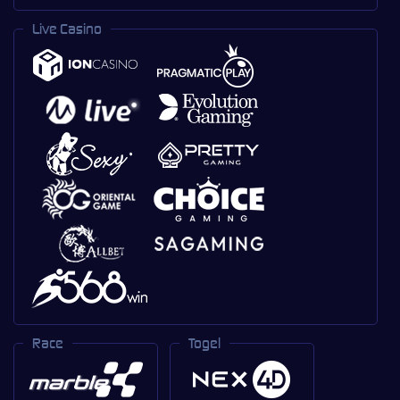
Live Casino
Race
Togel