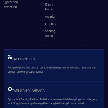
Syarat dan
Crash
Ketentuan
Game
Arcade
E-Sports
Sabung
Ayam
TARUHAN SLOT
Penyedia slot online dengan beragam pilihan game menarik yang memudahkan
pemain untuk mencapai jackpot
TARUHAN OLAHRAGA
Sportsbook Gaming Platform Terbaik menawarkan lebih banyak game, odds yang
lebih tinggi, dan menyediakan pilihan yang lebih banyak untuk pemain.