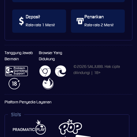
Deposit
Penarikan
Rata-rata 1 Menit
Rata-rata 2 Menit
Tanggung Jawab
Browser Yang
Bermain
Didukung
©2026 SALJU88. Hak cipta
dilindungi | 18+
Platform Penyedia Layanan
Slots