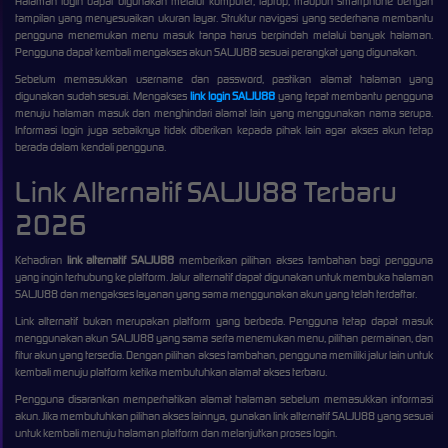
Halaman login dapat digunakan melalui komputer, laptop, maupun smartphone dengan
tampilan yang menyesuaikan ukuran layar. Struktur navigasi yang sederhana membantu
pengguna menemukan menu masuk tanpa harus berpindah melalui banyak halaman.
Pengguna dapat kembali mengakses akun SALJU88 sesuai perangkat yang digunakan.
Sebelum memasukkan username dan password, pastikan alamat halaman yang
digunakan sudah sesuai. Mengakses
link login SALJU88
yang tepat membantu pengguna
menuju halaman masuk dan menghindari alamat lain yang menggunakan nama serupa.
Informasi login juga sebaiknya tidak diberikan kepada pihak lain agar akses akun tetap
berada dalam kendali pengguna.
Link Alternatif SALJU88 Terbaru
2026
Kehadiran
link alternatif SALJU88
memberikan pilihan akses tambahan bagi pengguna
yang ingin terhubung ke platform. Jalur alternatif dapat digunakan untuk membuka halaman
SALJU88 dan mengakses layanan yang sama menggunakan akun yang telah terdaftar.
Link alternatif bukan merupakan platform yang berbeda. Pengguna tetap dapat masuk
menggunakan akun SALJU88 yang sama serta menemukan menu, pilihan permainan, dan
fitur akun yang tersedia. Dengan pilihan akses tambahan, pengguna memiliki jalur lain untuk
kembali menuju platform ketika membutuhkan alamat akses terbaru.
Pengguna disarankan memperhatikan alamat halaman sebelum memasukkan informasi
akun. Jika membutuhkan pilihan akses lainnya, gunakan link alternatif SALJU88 yang sesuai
untuk kembali menuju halaman platform dan melanjutkan proses login.